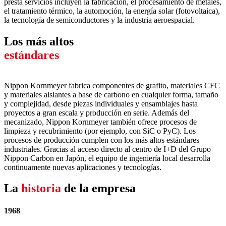
presta servicios incluyen la fabricación, el procesamiento de metales,
el tratamiento térmico, la automoción, la energía solar (fotovoltaica),
la tecnología de semiconductores y la industria aeroespacial.
Los más altos
estándares
Nippon Kornmeyer fabrica componentes de grafito, materiales CFC
y materiales aislantes a base de carbono en cualquier forma, tamaño
y complejidad, desde piezas individuales y ensamblajes hasta
proyectos a gran escala y producción en serie. Además del
mecanizado, Nippon Kornmeyer también ofrece procesos de
limpieza y recubrimiento (por ejemplo, con SiC o PyC). Los
procesos de producción cumplen con los más altos estándares
industriales. Gracias al acceso directo al centro de I+D del Grupo
Nippon Carbon en Japón, el equipo de ingeniería local desarrolla
continuamente nuevas aplicaciones y tecnologías.
La
historia
de la empresa
1968