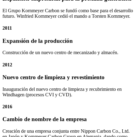
El Grupo Kornmeyer Carbon se fundó como base para el desarrollo
futuro. Winfried Kornmeyer cedió el mando a Torsten Kornmeyer.
2011
Expansión de la producción
Construcción de un nuevo centro de mecanizado y almacén.
2012
Nuevo centro de limpieza y revestimiento
Inauguración del nuevo centro de limpieza y recubrimiento en
Windhagen (procesos CVI y CVD).
2016
Cambio de nombre de la empresa
Creación de una empresa conjunta entre Nippon Carbon Co., Ltd.
en Japón y Kornmeyer Carbon Group en Alemania, dando como