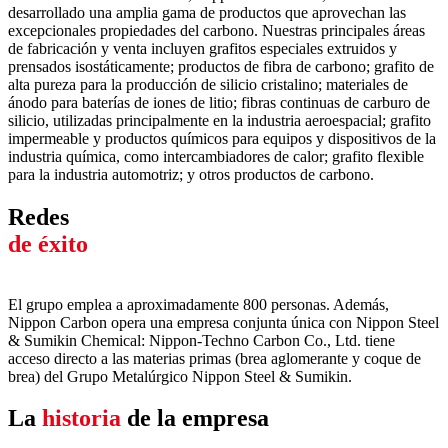
desarrollado una amplia gama de productos que aprovechan las
excepcionales propiedades del carbono. Nuestras principales áreas
de fabricación y venta incluyen grafitos especiales extruidos y
prensados ​​isostáticamente; productos de fibra de carbono; grafito de
alta pureza para la producción de silicio cristalino; materiales de
ánodo para baterías de iones de litio; fibras continuas de carburo de
silicio, utilizadas principalmente en la industria aeroespacial; grafito
impermeable y productos químicos para equipos y dispositivos de la
industria química, como intercambiadores de calor; grafito flexible
para la industria automotriz; y otros productos de carbono.
Redes
de éxito
El grupo emplea a aproximadamente 800 personas. Además,
Nippon Carbon opera una empresa conjunta única con Nippon Steel
& Sumikin Chemical: Nippon-Techno Carbon Co., Ltd. tiene
acceso directo a las materias primas (brea aglomerante y coque de
brea) del Grupo Metalúrgico Nippon Steel & Sumikin.
La
historia
de la empresa