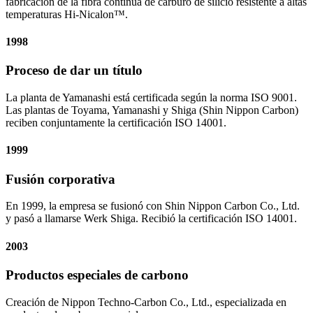
fabricación de la fibra continua de carburo de silicio resistente a altas
temperaturas Hi-Nicalon™.
1998
Proceso de dar un título
La planta de Yamanashi está certificada según la norma ISO 9001.
Las plantas de Toyama, Yamanashi y Shiga (Shin Nippon Carbon)
reciben conjuntamente la certificación ISO 14001.
1999
Fusión corporativa
En 1999, la empresa se fusionó con Shin Nippon Carbon Co., Ltd.
y pasó a llamarse Werk Shiga. Recibió la certificación ISO 14001.
2003
Productos especiales de carbono
Creación de Nippon Techno-Carbon Co., Ltd., especializada en