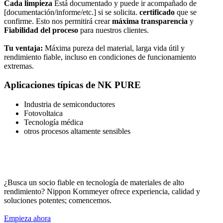
Cada limpieza
Está documentado y puede ir acompañado de
[documentación/informe/etc.] si se solicita.
certificado
que se
confirme. Esto nos permitirá crear
máxima transparencia
y
Fiabilidad del proceso
para nuestros clientes.
Tu ventaja:
Máxima pureza del material, larga vida útil y
rendimiento fiable, incluso en condiciones de funcionamiento
extremas.
Aplicaciones típicas de NK PURE
Industria de semiconductores
Fotovoltaica
Tecnología médica
otros procesos altamente sensibles
¿Te interesa trabajar con nosotros?
¿Busca un socio fiable en tecnología de materiales de alto
rendimiento? Nippon Kornmeyer ofrece experiencia, calidad y
soluciones potentes; comencemos.
Empieza ahora