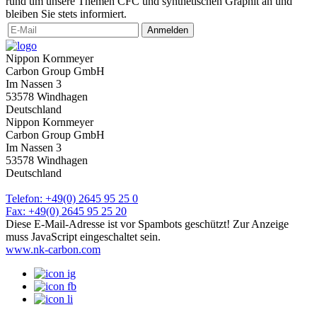
rund um unsere Themen CFC und synthetischen Graphit an und
bleiben Sie stets informiert.
Anmelden
Nippon Kornmeyer
Carbon Group GmbH
Im Nassen 3
53578 Windhagen
Deutschland
Nippon Kornmeyer
Carbon Group GmbH
Im Nassen 3
53578 Windhagen
Deutschland
Telefon: +49(0) 2645 95 25 0
Fax: +49(0) 2645 95 25 20
Diese E-Mail-Adresse ist vor Spambots geschützt! Zur Anzeige
muss JavaScript eingeschaltet sein.
www.nk-carbon.com