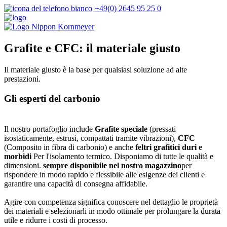
+49(0) 2645 95 25 0
Grafite e CFC: il materiale giusto
Il materiale giusto è la base per qualsiasi soluzione ad alte
prestazioni.
Gli esperti del carbonio
Il nostro portafoglio include
Grafite speciale
(pressati
isostaticamente, estrusi, compattati tramite vibrazioni),
CFC
(Composito in fibra di carbonio) e anche
feltri grafitici duri e
morbidi
Per l'isolamento termico. Disponiamo di tutte le qualità e
dimensioni.
sempre disponibile nel nostro magazzino
per
rispondere in modo rapido e flessibile alle esigenze dei clienti e
garantire una capacità di consegna affidabile.
Agire con competenza significa conoscere nel dettaglio le proprietà
dei materiali e selezionarli in modo ottimale per prolungare la durata
utile e ridurre i costi di processo.