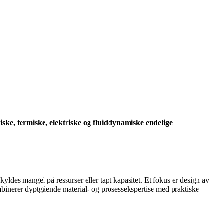
ske, termiske, elektriske og fluiddynamiske endelige
yldes mangel på ressurser eller tapt kapasitet. Et fokus er design av
binerer dyptgående material- og prosessekspertise med praktiske