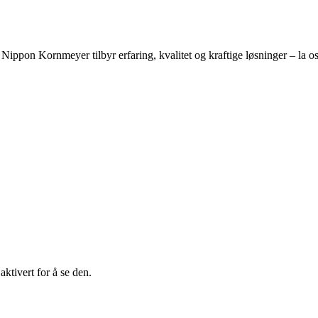
? Nippon Kornmeyer tilbyr erfaring, kvalitet og kraftige løsninger – la 
ktivert for å se den.