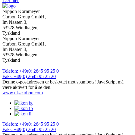
Lær mer
Nippon Kornmeyer
Carbon Group GmbH,
Im Nassen 3,
53578 Windhagen,
Tyskland
Nippon Kornmeyer
Carbon Group GmbH,
Im Nassen 3,
53578 Windhagen,
Tyskland
Telefon: +49(0) 2645 95 25 0
Faks: +49(0) 2645 95 25 20
Denne e-postadressen er beskyttet mot spambots! JavaScript må
være aktivert for å se den.
www.nk-carbon.com
Telefon: +49(0) 2645 95 25 0
Faks: +49(0) 2645 95 25 20
Denne e-postadressen er beskyttet mot spambots! JavaScript må