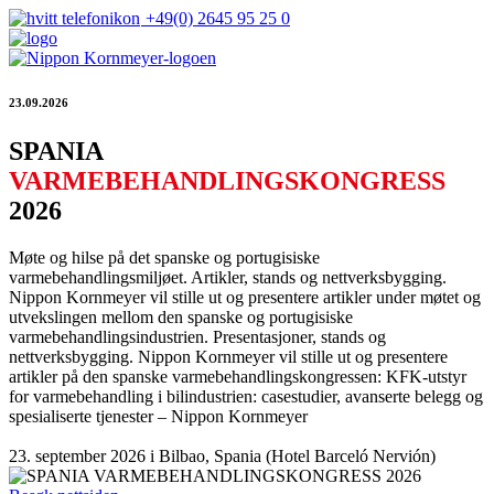
+49(0) 2645 95 25 0
23.09.2026
SPANIA
VARMEBEHANDLINGSKONGRESS
2026
Møte og hilse på det spanske og portugisiske
varmebehandlingsmiljøet. Artikler, stands og nettverksbygging.
Nippon Kornmeyer vil stille ut og presentere artikler under møtet og
utvekslingen mellom den spanske og portugisiske
varmebehandlingsindustrien. Presentasjoner, stands og
nettverksbygging. Nippon Kornmeyer vil stille ut og presentere
artikler på den spanske varmebehandlingskongressen: KFK-utstyr
for varmebehandling i bilindustrien: casestudier, avanserte belegg og
spesialiserte tjenester – Nippon Kornmeyer
23. september 2026 i Bilbao, Spania (Hotel Barceló Nervión)