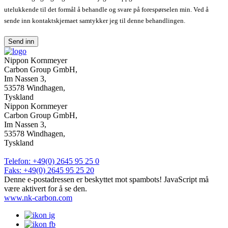
utelukkende til det formål å behandle og svare på forespørselen min. Ved å
sende inn kontaktskjemaet samtykker jeg til denne behandlingen.
Send inn
Nippon Kornmeyer
Carbon Group GmbH,
Im Nassen 3,
53578 Windhagen,
Tyskland
Nippon Kornmeyer
Carbon Group GmbH,
Im Nassen 3,
53578 Windhagen,
Tyskland
Telefon: +49(0) 2645 95 25 0
Faks: +49(0) 2645 95 25 20
Denne e-postadressen er beskyttet mot spambots! JavaScript må
være aktivert for å se den.
www.nk-carbon.com