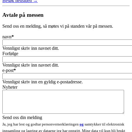
Besøk nettsiden →
Avtale på messen
Send oss ​​en melding, så møtes vi på standen vår på messen.
navn
*
Vennligst skriv inn navnet ditt.
Forfølge
Vennligst skriv inn navnet ditt.
e-post
*
Vennligst skriv inn en gyldig e-postadresse.
Nyheter
Send oss ​​din melding
Ja, jeg har lest og godtar personvernerklæringen
og
samtykker til elektronisk
innsamling og lagring av dataene jeg har oppgitt. Mine data vil kun bli brukt