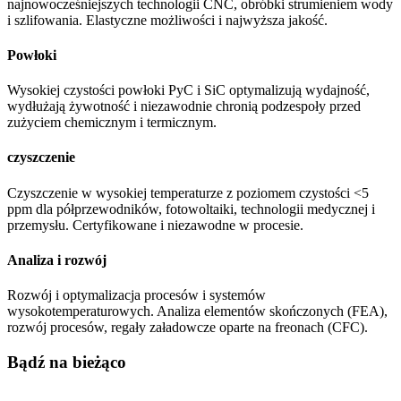
najnowocześniejszych technologii CNC, obróbki strumieniem wody
i szlifowania. Elastyczne możliwości i najwyższa jakość.
Powłoki
Wysokiej czystości powłoki PyC i SiC optymalizują wydajność,
wydłużają żywotność i niezawodnie chronią podzespoły przed
zużyciem chemicznym i termicznym.
czyszczenie
Czyszczenie w wysokiej temperaturze z poziomem czystości <5
ppm dla półprzewodników, fotowoltaiki, technologii medycznej i
przemysłu. Certyfikowane i niezawodne w procesie.
Analiza i rozwój
Rozwój i optymalizacja procesów i systemów
wysokotemperaturowych. Analiza elementów skończonych (FEA),
rozwój procesów, regały załadowcze oparte na freonach (CFC).
Bądź na bieżąco