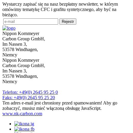
Wystarczy zapisać się na nasz bezpłatny newsletter, w którym
omówimy tematykę CFC i grafitu syntetycznego, aby być na
bieżąco.
Rejestr
Nippon Kornmeyer
Carbon Group GmbH,
Im Nassen 3,
53578 Windhagen,
Niemcy
Nippon Kornmeyer
Carbon Group GmbH,
Im Nassen 3,
53578 Windhagen,
Niemcy
Telefon: +49(0) 2645 95 25 0
Faks: +49(0) 2645 95 25 20
Ten adres e-mail jest chroniony przed spamowaniem! Aby go
zobaczyć, musisz mieć włączoną obsługę JavaScript.
www.nk-carbon.com