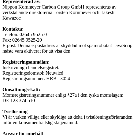
Representerad av:
Nippon Kornmeyer Carbon Group GmbH representeras av
verkställande direktörerna Torsten Kornmeyer och Takeshi
Kawazoe
Kontakta:
Telefon: 02645 9525-0
Fax: 02645 9525-20
E-post:
Denna e-postadress är skyddad mot spamrobotar! JavaScript
måste vara aktiverat för att visa den.
Registreringsanmälan:
Inskrivning i handelsregistret.
Registreringsdomstol: Neuwied
Registreringsnummer: HRB 13054
Omsättningsskatt:
Momsregistreringsnummer enligt §27a i den tyska momslagen:
DE 123 374 510
Tvistlösning
Vi är varken villiga eller skyldiga att delta i tvistlösningsförfaranden
inför en konsumenträttslig skiljenämnd.
Ansvar för innehåll