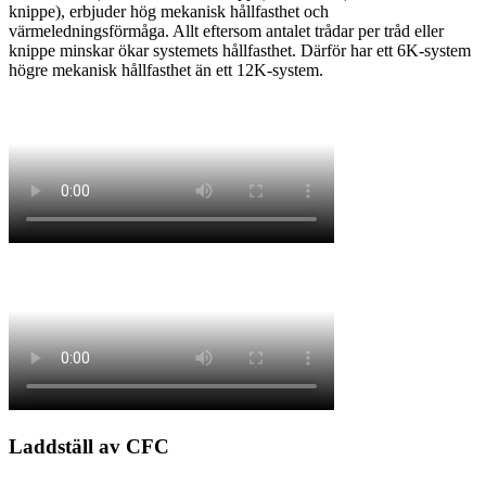
knippe), erbjuder hög mekanisk hållfasthet och
värmeledningsförmåga. Allt eftersom antalet trådar per tråd eller
knippe minskar ökar systemets hållfasthet. Därför har ett 6K-system
högre mekanisk hållfasthet än ett 12K-system.
Laddställ av CFC