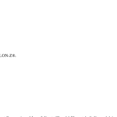
RBOLON-Z®.