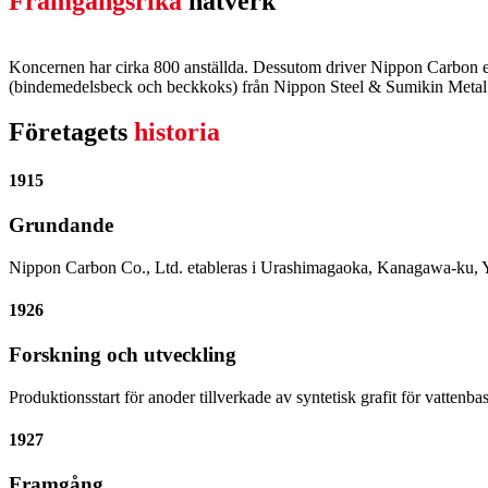
Framgångsrika
nätverk
Koncernen har cirka 800 anställda. Dessutom driver Nippon Carbon et
(bindemedelsbeck och beckkoks) från Nippon Steel & Sumikin Metal
Företagets
historia
1915
Grundande
Nippon Carbon Co., Ltd. etableras i Urashimagaoka, Kanagawa-ku, Yoko
1926
Forskning och utveckling
Produktionsstart för anoder tillverkade av syntetisk grafit för vattenba
1927
Framgång