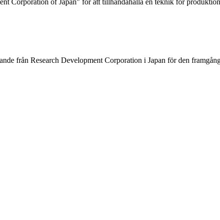
 Corporation of Japan" för att tillhandahålla en teknik för produktio
nnande från Research Development Corporation i Japan för den framgån