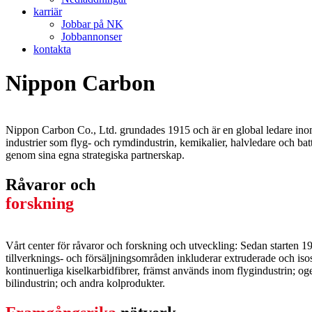
karriär
Jobbar på NK
Jobbannonser
kontakta
Nippon Carbon
Nippon Carbon Co., Ltd. grundades 1915 och är en global ledare inom
industrier som flyg- och rymdindustrin, kemikalier, halvledare och bat
genom sina egna strategiska partnerskap.
Råvaror och
forskning
Vårt center för råvaror och forskning och utveckling: Sedan starten 
tillverknings- och försäljningsområden inkluderar extruderade och isosta
kontinuerliga kiselkarbidfibrer, främst används inom flygindustrin; og
bilindustrin; och andra kolprodukter.