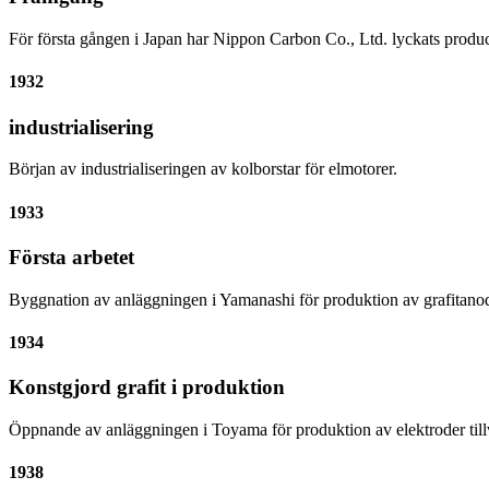
För första gången i Japan har Nippon Carbon Co., Ltd. lyckats produce
1932
industrialisering
Början av industrialiseringen av kolborstar för elmotorer.
1933
Första arbetet
Byggnation av anläggningen i Yamanashi för produktion av grafitanod
1934
Konstgjord grafit i produktion
Öppnande av anläggningen i Toyama för produktion av elektroder tillve
1938