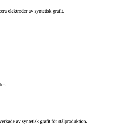
ra elektroder av syntetisk grafit.
er.
rkade av syntetisk grafit för stålproduktion.