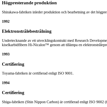
Högpresterande produktion
Shirakawa-fabriken inleder produktion och bearbetning av det hög
1992
Elektronstrålebestrålning
Undertecknande av ett utvecklingskontrakt med Research Development C
kiselkarbidfibern Hi-Nicalon™ genom att tillämpa en elektronstrålepr
1993
Certifiering
Toyama-fabriken är certifierad enligt ISO 9001.
1994
Certifiering
Shiga-fabriken (Shin Nippon Carbon) är certifierad enligt ISO 9002 (