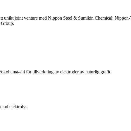
t unikt joint venture med Nippon Steel & Sumikin Chemical: Nippon-Tec
 Group.
hama-shi för tillverkning av elektroder av naturlig grafit.
serad elektrolys.