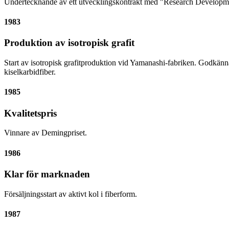
Undertecknande av ett utvecklingskontrakt med "Research Development
1983
Produktion av isotropisk grafit
Start av isotropisk grafitproduktion vid Yamanashi-fabriken. Godkä
kiselkarbidfiber.
1985
Kvalitetspris
Vinnare av Demingpriset.
1986
Klar för marknaden
Försäljningsstart av aktivt kol i fiberform.
1987